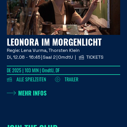
LEONORA IM MORGENLICHT
Regie:
Lena Vurma, Thorsten Klein
Di, 12.08 - 16:45
Saal 2
OmdtU
TICKETS
DE 2025 | 103 MIN | OmdtU, DF
ALLE SPIELZEITEN
TRAILER
MEHR INFOS