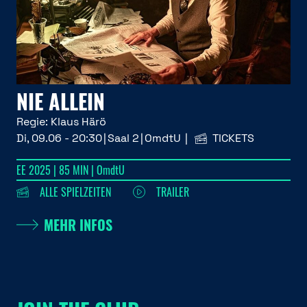
NIE ALLEIN
Regie:
Klaus Härö
Di, 09.06 - 20:30
Saal 2
OmdtU
TICKETS
EE 2025 | 85 MIN | OmdtU
ALLE SPIELZEITEN
TRAILER
MEHR INFOS