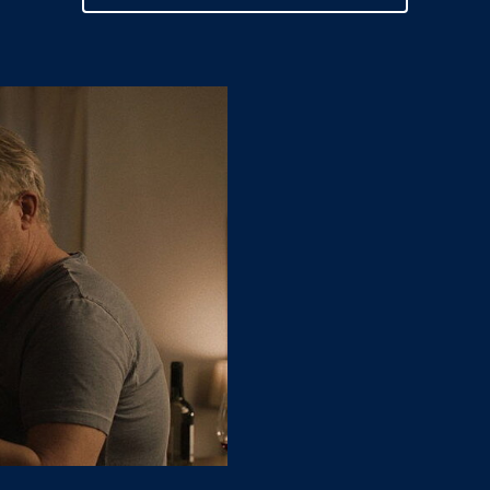
rers Bernd steht vor
Mann Kurt vor der