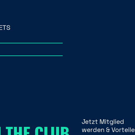
ETS
Jetzt Mitglied
N THE CLUB.
werden & Vorteile