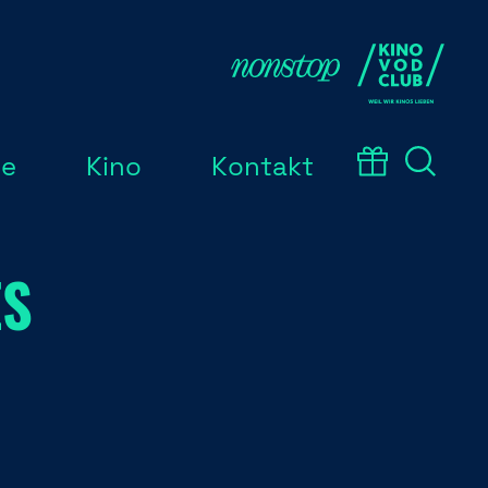
ce
Kino
Kontakt
ES