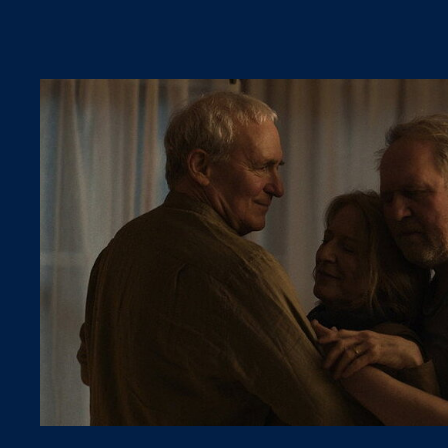
Die Ehe der Künstlerin Hanne und des Pfar
neuen Herausforderungen, als Hannes Ex-
Tür steht.
MEHR INFOS