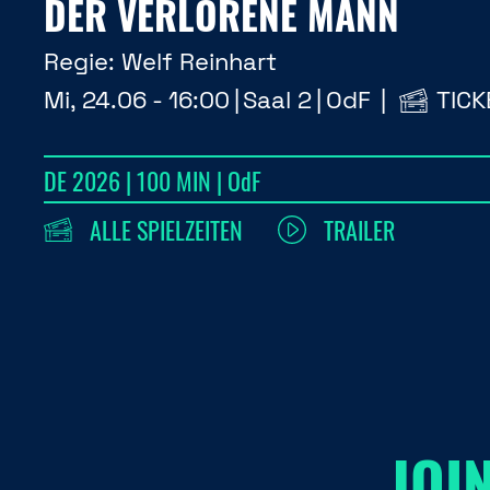
DER VERLORENE MANN
Regie:
Welf Reinhart
Mi, 24.06 - 16:00
Saal 2
OdF
TICK
DE 2026 | 100 MIN | OdF
ALLE SPIELZEITEN
TRAILER
JOI