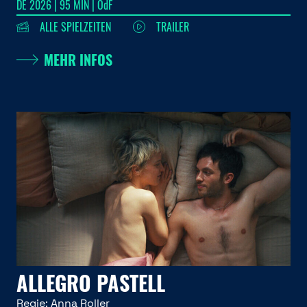
DE 2026 | 95 MIN | OdF
ALLE SPIELZEITEN
TRAILER
MEHR INFOS
ALLEGRO PASTELL
Regie:
Anna Roller