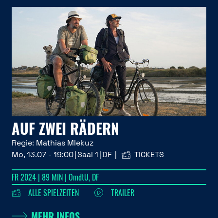
AUF ZWEI RÄDERN
Regie:
Mathias Mlekuz
Mo, 13.07 - 19:00
Saal 1
DF
TICKETS
FR 2024 | 89 MIN | OmdtU, DF
ALLE SPIELZEITEN
TRAILER
MEHR INFOS