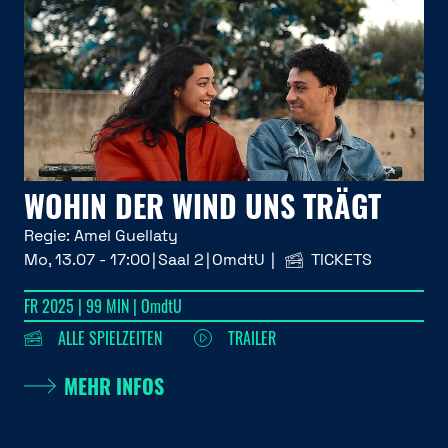
WOHIN DER WIND UNS TRÄGT
Regie:
Amel Guellaty
Mo, 13.07 - 17:00
Saal 2
OmdtU
TICKETS
FR 2025 | 99 MIN | OmdtU
ALLE SPIELZEITEN
TRAILER
MEHR INFOS