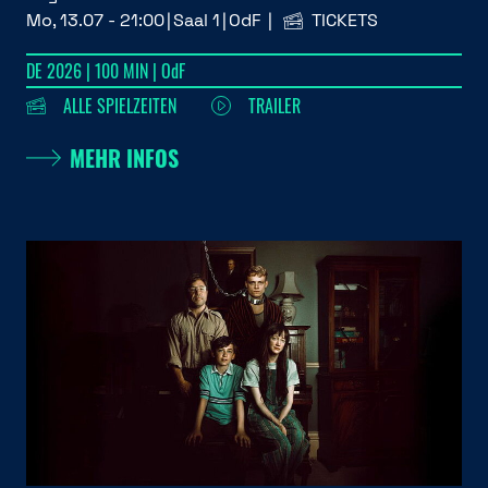
Mo, 13.07 - 21:00
Saal 1
OdF
TICKETS
DE 2026 | 100 MIN | OdF
ALLE SPIELZEITEN
TRAILER
MEHR INFOS