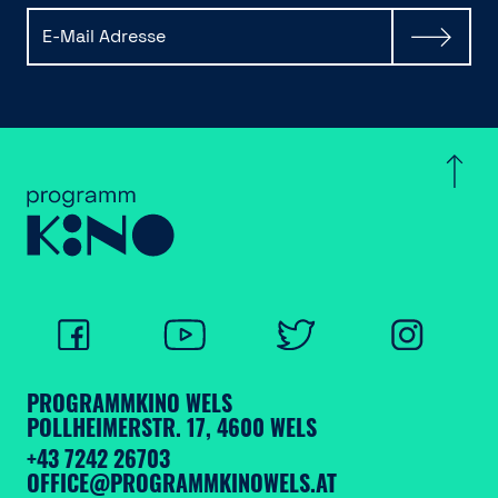
PROGRAMMKINO WELS
POLLHEIMERSTR. 17, 4600 WELS
+43 7242 26703
OFFICE@PROGRAMMKINOWELS.AT