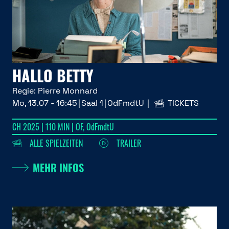
HALLO BETTY
Regie:
Pierre Monnard
Mo, 13.07 - 16:45
Saal 1
OdFmdtU
TICKETS
CH 2025 | 110 MIN | OF, OdFmdtU
ALLE SPIELZEITEN
TRAILER
MEHR INFOS