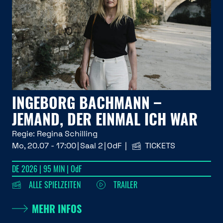
INGEBORG BACHMANN –
JEMAND, DER EINMAL ICH WAR
Regie:
Regina Schilling
Mo, 20.07 - 17:00
Saal 2
OdF
TICKETS
DE 2026 | 95 MIN | OdF
ALLE SPIELZEITEN
TRAILER
MEHR INFOS