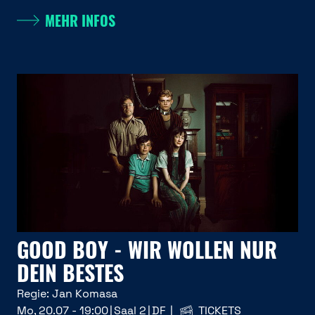
MEHR INFOS
GOOD BOY - WIR WOLLEN NUR
DEIN BESTES
Regie:
Jan Komasa
Mo, 20.07 - 19:00
Saal 2
DF
TICKETS