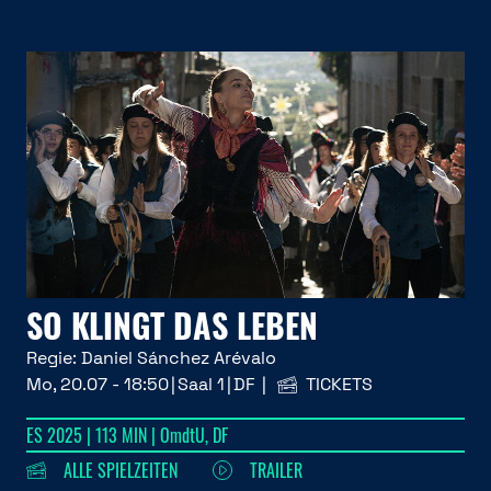
SO KLINGT DAS LEBEN
Regie:
Daniel Sánchez Arévalo
Mo, 20.07 - 18:50
Saal 1
DF
TICKETS
ES 2025 | 113 MIN | OmdtU, DF
ALLE SPIELZEITEN
TRAILER