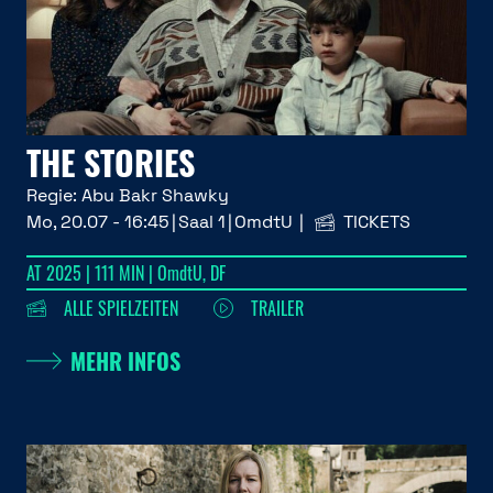
THE STORIES
Regie:
Abu Bakr Shawky
Mo, 20.07 - 16:45
Saal 1
OmdtU
TICKETS
AT 2025 | 111 MIN | OmdtU, DF
ALLE SPIELZEITEN
TRAILER
MEHR INFOS