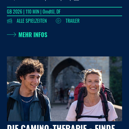
GB 2026 | 110 MIN | OmdtU, DF
ALLE SPIELZEITEN
TRAILER
MEHR INFOS
DIE CAMINO-THERAPIE - FINDE