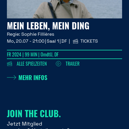
MEIN LEBEN, MEIN DING
Regie:
Sophie Fillières
Mo, 20.07 - 21:00
Saal 1
DF
TICKETS
FR 2024 | 99 MIN | OmdtU, DF
ALLE SPIELZEITEN
TRAILER
MEHR INFOS
JOIN THE CLUB.
Jetzt Mitglied