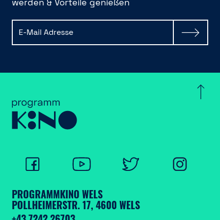
werden & Vorteile genießen
PROGRAMMKINO WELS
POLLHEIMERSTR. 17, 4600 WELS
+43 7242 26703