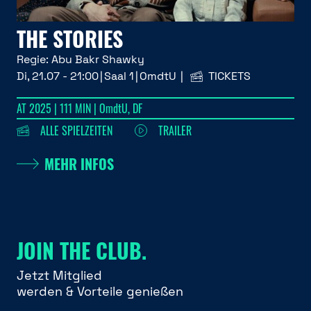
THE STORIES
Regie:
Abu Bakr Shawky
Di, 21.07 - 21:00
Saal 1
OmdtU
TICKETS
AT 2025 | 111 MIN | OmdtU, DF
ALLE SPIELZEITEN
TRAILER
MEHR INFOS
JOIN THE CLUB.
Jetzt Mitglied
werden & Vorteile genießen