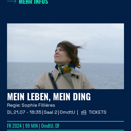
MEHR INFOS
MEIN LEBEN, MEIN DING
Regie:
Sophie Fillières
Di, 21.07 - 18:35
Saal 2
OmdtU
TICKETS
FR 2024 | 99 MIN | OmdtU, DF