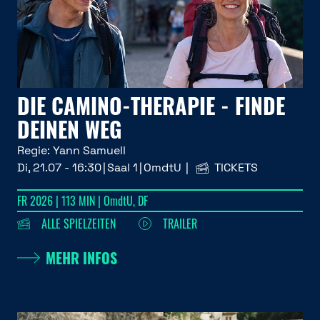
DIE CAMINO-THERAPIE - FINDE
DEINEN WEG
Regie:
Yann Samuell
Di, 21.07 - 16:30
Saal 1
OmdtU
TICKETS
FR 2026 | 113 MIN | OmdtU, DF
ALLE SPIELZEITEN
TRAILER
MEHR INFOS