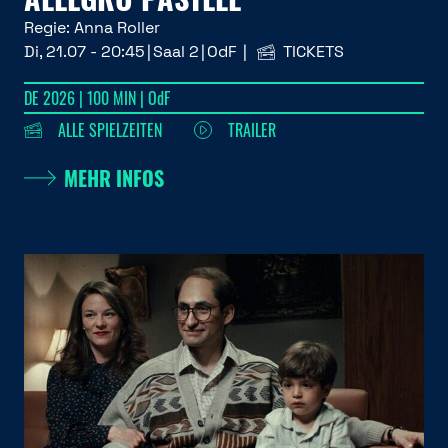
Regie:
Anna Roller
Di, 21.07 - 20:45
Saal 2
OdF
TICKETS
DE 2026 | 100 MIN | OdF
ALLE SPIELZEITEN
TRAILER
MEHR INFOS