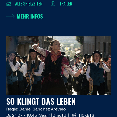
ALLE SPIELZEITEN
TRAILER
MEHR INFOS
SO KLINGT DAS LEBEN
Regie:
Daniel Sánchez Arévalo
Di, 21.07 - 18:45
Saal 1
OmdtU
TICKETS