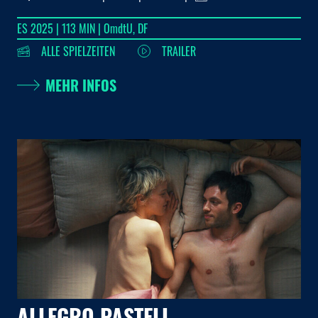
ES 2025 | 113 MIN | OmdtU, DF
ALLE SPIELZEITEN
TRAILER
MEHR INFOS
ALLEGRO PASTELL