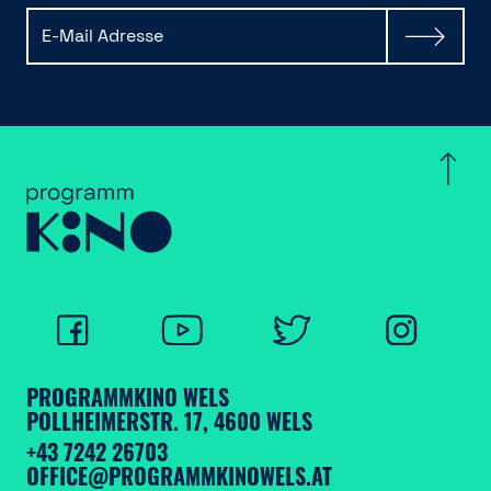
PROGRAMMKINO WELS
POLLHEIMERSTR. 17, 4600 WELS
+43 7242 26703
OFFICE@PROGRAMMKINOWELS.AT