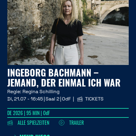
INGEBORG BACHMANN –
JEMAND, DER EINMAL ICH WAR
Regie:
Regina Schilling
Di, 21.07 - 16:45
Saal 2
OdF
TICKETS
DE 2026 | 95 MIN | OdF
ALLE SPIELZEITEN
TRAILER