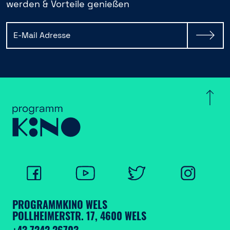
werden & Vorteile genießen
PROGRAMMKINO WELS
POLLHEIMERSTR. 17, 4600 WELS
+43 7242 26703