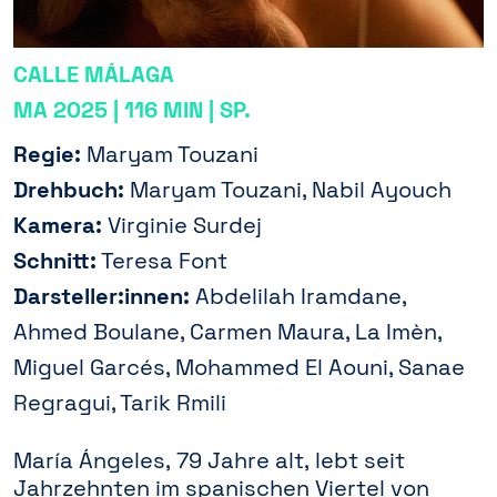
CALLE MÁLAGA
MA 2025 | 116 MIN | SP.
Regie:
Maryam Touzani
Drehbuch:
Maryam Touzani, Nabil Ayouch
Kamera:
Virginie Surdej
Schnitt:
Teresa Font
Darsteller:innen:
Abdelilah Iramdane,
Ahmed Boulane, Carmen Maura, La Imèn,
Miguel Garcés, Mohammed El Aouni, Sanae
Regragui, Tarik Rmili
María Ángeles, 79 Jahre alt, lebt seit
Jahrzehnten im spanischen Viertel von