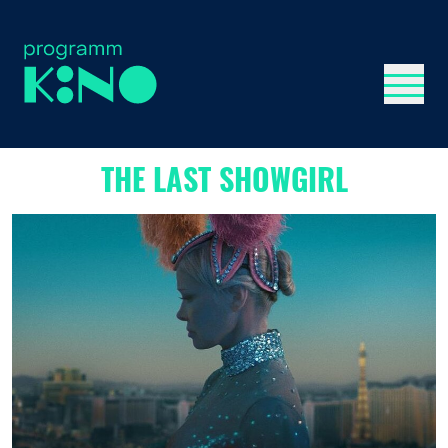
Menü 
THE LAST SHOWGIRL