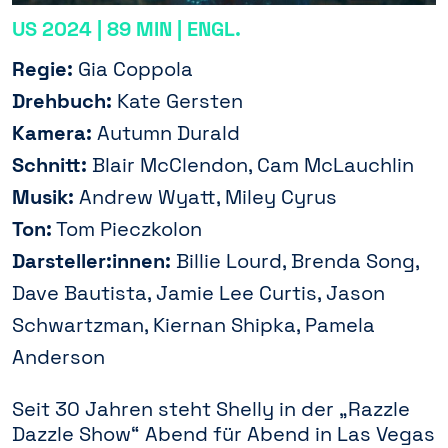
US 2024 | 89 MIN | ENGL.
Regie:
Gia Coppola
Drehbuch:
Kate Gersten
Kamera:
Autumn Durald
Schnitt:
Blair McClendon, Cam McLauchlin
Musik:
Andrew Wyatt, Miley Cyrus
Ton:
Tom Pieczkolon
Darsteller:innen:
Billie Lourd, Brenda Song,
Dave Bautista, Jamie Lee Curtis, Jason
Schwartzman, Kiernan Shipka, Pamela
Anderson
Seit 30 Jahren steht Shelly in der „Razzle
Dazzle Show“ Abend für Abend in Las Vegas